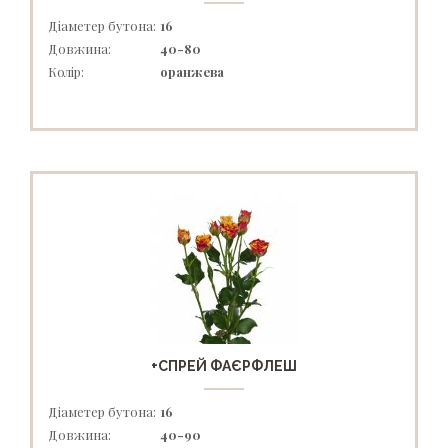
Діаметер бутона:
16
Довжина:
40-80
Колір:
оранжева
+СПРЕЙ ФАЄРФЛЕШ
Діаметер бутона:
16
Довжина:
40-90