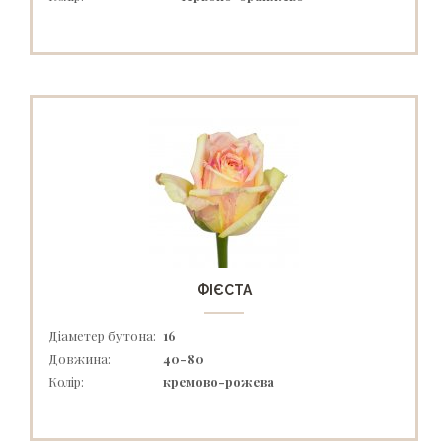
ФІЄСТА
Діаметер бутона:
16
Довжина:
40-80
Колір:
кремово-рожева