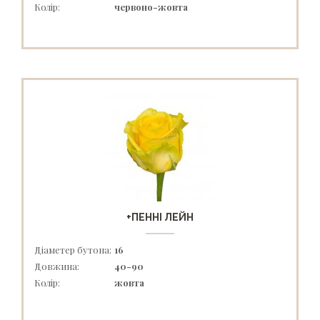
Колір:
червоно-жовта
+ПЕННІ ЛЕЙН
Діаметер бутона:
16
Довжина:
40-90
Колір:
жовта