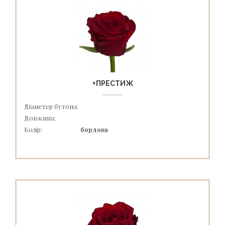
+ПРЕСТИЖ
Діаметер бутона:
Довжина:
Колір:
бордова