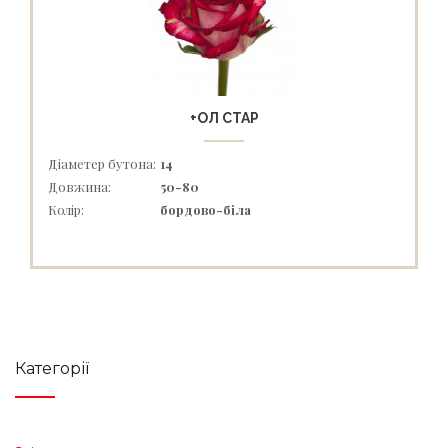
+ОЛ СТАР
Діаметер бутона:
14
Довжина:
50-80
Колір:
бордово-біла
Категорії