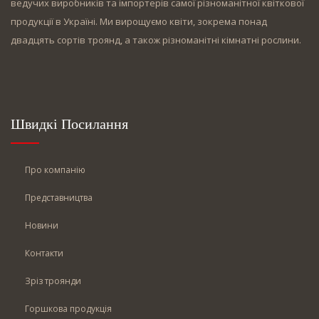
ведучих виробників та імпортерів самої різноманітної квіткової
продукції в Україні. Ми вирощуємо квіти, зокрема понад
двадцять сортів троянд, а також різноманітні кімнатні рослини.
Швидкі Посилання
Про компанію
Представництва
Новини
Контакти
Зріз троянди
Горшкова продукція