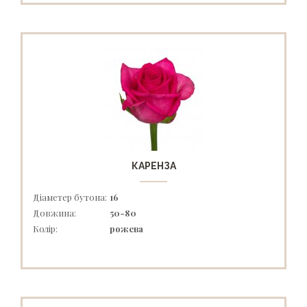
КАРЕНЗА
Діаметер бутона:
16
Довжина:
50-80
Колір:
рожева