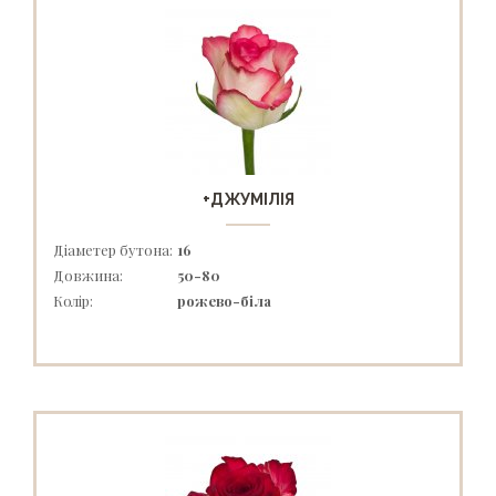
+ДЖУМІЛІЯ
Діаметер бутона:
16
Довжина:
50-80
Колір:
рожево-біла