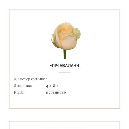
+ПІЧ АВАЛАНЧ
Діаметер бутона:
14
Довжина:
40-80
Колір:
персиково