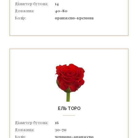
Діаметер бутона:
14
Довжина:
40-80
Колір:
оранжево-кремова
ЕЛЬ ТОРО
Діаметер бутона:
16
Довжина:
30-70
Колір:
червоно-оранжево