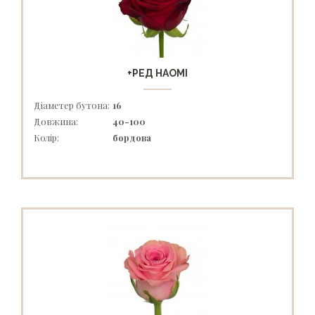
+РЕД НАОМІ
Діаметер бутона:
16
Довжина:
40-100
Колір:
бордова