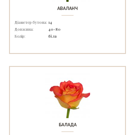
АВАЛАНЧ
Діаметер бутона:
14
Довжина:
40-80
Колір:
біла
БАЛАДА