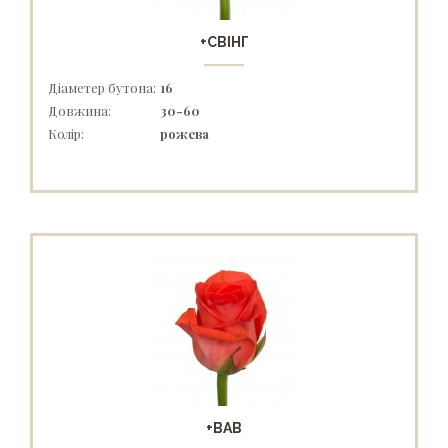
+СВІНГ
Діаметер бутона:
16
Довжина:
30-60
Колір:
рожева
+ВАВ